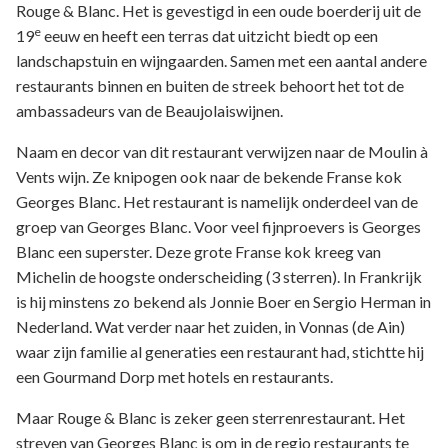
Rouge & Blanc. Het is gevestigd in een oude boerderij uit de
e
19
eeuw en heeft een terras dat uitzicht biedt op een
landschapstuin en wijngaarden. Samen met een aantal andere
restaurants binnen en buiten de streek behoort het tot de
ambassadeurs van de Beaujolaiswijnen.
Naam en decor van dit restaurant verwijzen naar de Moulin à
Vents wijn. Ze knipogen ook naar de bekende Franse kok
Georges Blanc. Het restaurant is namelijk onderdeel van de
groep van Georges Blanc. Voor veel fijnproevers is Georges
Blanc een superster. Deze grote Franse kok kreeg van
Michelin de hoogste onderscheiding (3 sterren). In Frankrijk
is hij minstens zo bekend als Jonnie Boer en Sergio Herman in
Nederland. Wat verder naar het zuiden, in Vonnas (de Ain)
waar zijn familie al generaties een restaurant had, stichtte hij
een Gourmand Dorp met hotels en restaurants.
Maar Rouge & Blanc is zeker geen sterrenrestaurant. Het
streven van Georges Blanc is om in de regio restaurants te