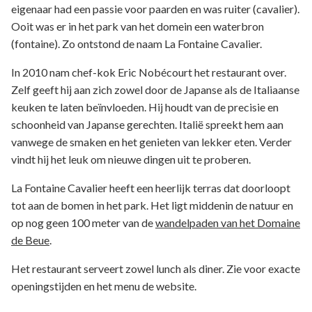
eigenaar had een passie voor paarden en was ruiter (cavalier).
Ooit was er in het park van het domein een waterbron
(fontaine). Zo ontstond de naam La Fontaine Cavalier.
In 2010 nam chef-kok Eric Nobécourt het restaurant over.
Zelf geeft hij aan zich zowel door de Japanse als de Italiaanse
keuken te laten beïnvloeden. Hij houdt van de precisie en
schoonheid van Japanse gerechten. Italië spreekt hem aan
vanwege de smaken en het genieten van lekker eten. Verder
vindt hij het leuk om nieuwe dingen uit te proberen.
La Fontaine Cavalier heeft een heerlijk terras dat doorloopt
tot aan de bomen in het park. Het ligt middenin de natuur en
op nog geen 100 meter van de
wandelpaden van het Domaine
de Beue
.
Het restaurant serveert zowel lunch als diner. Zie voor exacte
openingstijden en het menu de website.