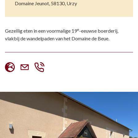
Domaine Jeunot, 58130, Urzy
e
Gezellig eten in een voormalige 19
-eeuwse boerderij,
vlakbij de wandelpaden van het Domaine de Beue.