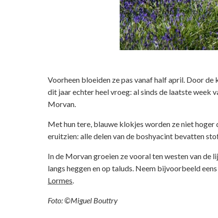
Voorheen bloeiden ze pas vanaf half april. Door de
dit jaar echter heel vroeg: al sinds de laatste week
Morvan.
Met hun tere, blauwe klokjes worden ze niet hoger da
eruitzien: alle delen van de boshyacint bevatten stof
In de Morvan groeien ze vooral ten westen van de l
langs heggen en op taluds. Neem bijvoorbeeld eens 
Lormes
.
Foto: ©Miguel Bouttry