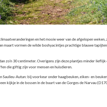
 klimaatveranderingen en het mooie weer van de afgelopen weken, z
 van maart vormen de wilde boshyacintjes prachtige blauwe tapijten
n zo’n 30 centimeter. Overigens zijn deze plantjes minder lieflijk
fen die giftig zijn voor mensen en huisdieren.
ijn Saulieu-Autun: bij voorkeur onder haagbeuken, eiken- en beuk
een kijkje in de bossen in de buurt van de Gorges de Narvau (D170