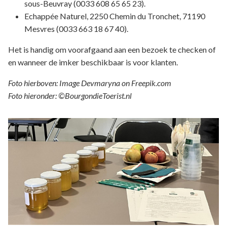
sous-Beuvray (0033 608 65 65 23).
Echappée Naturel, 2250 Chemin du Tronchet, 71190
Mesvres (0033 663 18 67 40).
Het is handig om voorafgaand aan een bezoek te checken of
en wanneer de imker beschikbaar is voor klanten.
Foto hierboven: Image Devmaryna on Freepik.com
Foto hieronder: ©BourgondieToerist.nl