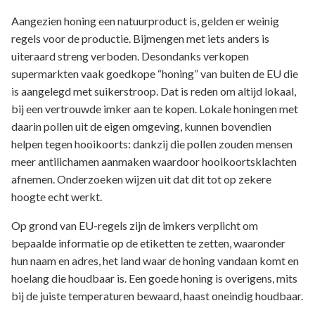
Aangezien honing een natuurproduct is, gelden er weinig
regels voor de productie. Bijmengen met iets anders is
uiteraard streng verboden. Desondanks verkopen
supermarkten vaak goedkope “honing” van buiten de EU die
is aangelegd met suikerstroop. Dat is reden om altijd lokaal,
bij een vertrouwde imker aan te kopen. Lokale honingen met
daarin pollen uit de eigen omgeving, kunnen bovendien
helpen tegen hooikoorts: dankzij die pollen zouden mensen
meer antilichamen aanmaken waardoor hooikoortsklachten
afnemen. Onderzoeken wijzen uit dat dit tot op zekere
hoogte echt werkt.
Op grond van EU-regels zijn de imkers verplicht om
bepaalde informatie op de etiketten te zetten, waaronder
hun naam en adres, het land waar de honing vandaan komt en
hoelang die houdbaar is. Een goede honing is overigens, mits
bij de juiste temperaturen bewaard, haast oneindig houdbaar.