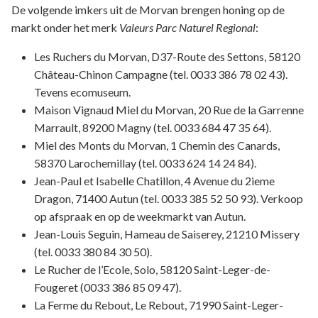
De volgende imkers uit de Morvan brengen honing op de
markt onder het merk
Valeurs Parc Naturel Regional
:
Les Ruchers du Morvan, D37-Route des Settons, 58120
Château-Chinon Campagne (tel. 0033 386 78 02 43).
Tevens ecomuseum.
Maison Vignaud Miel du Morvan, 20 Rue de la Garrenne
Marrault, 89200 Magny (tel. 0033 684 47 35 64).
Miel des Monts du Morvan, 1 Chemin des Canards,
58370 Larochemillay (tel. 0033 624 14 24 84).
Jean-Paul et Isabelle Chatillon, 4 Avenue du 2ieme
Dragon, 71400 Autun (tel. 0033 385 52 50 93). Verkoop
op afspraak en op de weekmarkt van Autun.
Jean-Louis Seguin, Hameau de Saiserey, 21210 Missery
(tel. 0033 380 84 30 50).
Le Rucher de l’Ecole, Solo, 58120 Saint-Leger-de-
Fougeret (0033 386 85 09 47).
La Ferme du Rebout, Le Rebout, 71990 Saint-Leger-