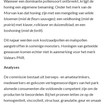
Wanneer een dominante pollensoort ontbreekt, krijgt de
honing een algemene benaming. Onder het merk van de
Morvan kan dat honing zijn met een mengeling van wilde
bloemen (
miel de fleurs sauvages
); een veldhoning (
miel de
prairie
) met klaver, rolklaver en duizendblad; en een
boshoning (
miel de forêt
).
Dit najaar werden ook koolzaadpollen en maïspollen
aangetroffen in sommige monsters. Honingen van geteelde
gewassen komen echter niet in aanmerking voor het merk
Valeurs PNR.
Analyses
De commissie bestaat uit beroeps- en amateurimkers,
medewerkers en gekozen vertegenwoordigers van het park
alsmede consumenten die voldoende competent zijn om de
producten te beoordelen. Bij het proeven letten ze op de
homogeniteit, viscositeit, structuur, granulatie, geur en smaak