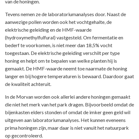
van de honingen.
Tevens nemen ze de laboratoriumanalyses door. Naast de
aanwezige pollen worden ook het vochtgehalte, de
elektrische geleiding en de HMF-waarde
(hydroxymethylfulfural) vastgesteld. Om fermentatie en
bederf te voorkomen, is niet meer dan 18,5% vocht
toegestaan. De elektrische geleiding verschilt per type
honing en helpt om te bepalen van welke planten hij is
gemaakt. De HMF-waarde neemt toe naarmate de honing
langer en bij hogere temperaturen is bewaard. Daardoor gaat
de kwaliteit achteruit.
In de Morvan worden ook allerlei andere honingen gemaakt
die niet het merk van het park dragen. Bijvoorbeeld omdat de
bijenkasten elders stonden of omdat de imker geen geld wil
uitgeven aan laboratoriumanalyses. Het kunnen eveneens
prima honingen zijn, maar daar is niet vanuit het natuurpark
op gecontroleerd.