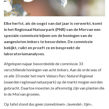
Elke herfst, als de oogst van dat jaar is verwerkt, komt
in het Regionaal Natuurpark (PNR) van de Morvan een
speciale commissie bijeen om de honingen van de
aangesloten imkers te beoordelen. De commissie
bekijkt, ruikt en proeft ze en bespreekt de
laboratoriumanalyses.
Afgelopen najaar beoordeelde de commissie 33
verschillende honingen van acht imkers. Aan de orde was of
ze alle 33 onder het merk
Valeurs Parc Naturel Regional
(waarden regionaal natuurpark) op de markt mogen worden
gebracht. Daartoe moesten ze afkomstig zijn van planten die
in de Morvan groeien.
Op tafel stond dus geen zonnebloem-, lavendel-, tijm-,