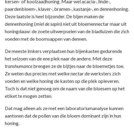
kersen- of koolzaadhoning. Maar wel acacia-, linde-,
paardenbloem-, klaver-, bramen-, kastanje-, en dennenhoning.
Deze laatste is heel bijzonder. De bijen maken de
dennenhoning (
miel de sapin
) niet uit bloemennectar maar uit
honingdauw: de zoete uitwerpselen van de bladluizen die zich
voeden met de boomsappen van dennen.
De meeste imkers verplaatsen hun bijenkasten gedurende
het seizoen van de ene plek naar de andere. Met deze
transhumance
brengen ze de bijtjes naar de bloemetjes toe.
Ze weten dus precies met welke nectar de werksters zich
voeden en welke honing de kasten op die plek opleveren.
Toch is dat niet genoeg om de naam van die bloesem op het
etiket te mogen zetten.
Dat mag alleen als ze met een laboratoriumanalyse kunnen
aantonen dat de pollen van die bloem dominant zijn in hun
honing.