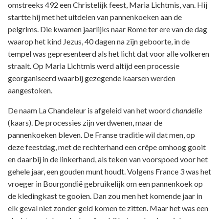
omstreeks 492 een Christelijk feest, Maria Lichtmis, van. Hij
startte hij met het uitdelen van pannenkoeken aan de
pelgrims. Die kwamen jaarlijks naar Rome ter ere van de dag
waarop het kind Jezus, 40 dagen na zijn geboorte, in de
tempel was gepresenteerd als het licht dat voor alle volkeren
straalt. Op Maria Lichtmis werd altijd een processie
georganiseerd waarbij gezegende kaarsen werden
aangestoken.
De naam La Chandeleur is afgeleid van het woord
chandelle
(kaars). De processies zijn verdwenen, maar de
pannenkoeken bleven. De Franse traditie wil dat men, op
deze feestdag, met de rechterhand een crêpe omhoog gooit
en daarbij in de linkerhand, als teken van voorspoed voor het
gehele jaar, een gouden munt houdt. Volgens France 3 was het
vroeger in Bourgondië gebruikelijk om een pannenkoek op
de kledingkast te gooien. Dan zou men het komende jaar in
elk geval niet zonder geld komen te zitten. Maar het was een