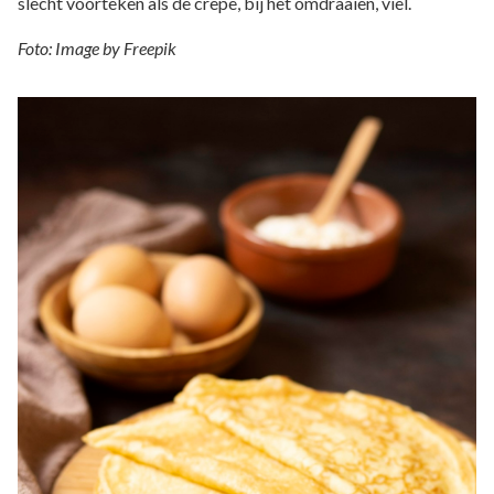
slecht voorteken als de crêpe, bij het omdraaien, viel.
Foto: Image by Freepik