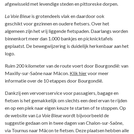
afgewisseld met levendige steden en pittoreske dorpen.
La Voie Bleue
is grotendeels vlak en daardoor ook
geschikt voor gezinnen en oudere fietsers. Over het
algemeen zijn het vrij liggende fietspaden. Daarlangs worden
binnenkort meer dan 1.000 bankjes en picknicktafels
geplaatst. De bewegwijzering is duidelijk herkenbaar aan het
logo.
Ruim 200 kilometer van de route voert door Bourgondië: van
Maxilly-sur-Saône naar Mâcon.
Klik hier
voor meer
informatie over de 10 etappes door Bourgondië.
Dankzij een vervoersservice voor passagiers, bagage en
fietsen is het gemakkelijk om slechts een deel ervan te rijden
en op een plek naar eigen keuze te starten of te stoppen.
Op
de website van
La Voie Bleue
wordt bijvoorbeeld de
suggestie gedaan om in twee dagen van Chalon-sur-Saône,
via Tournus naar Mâcon te fietsen. Deze plaatsen hebben alle