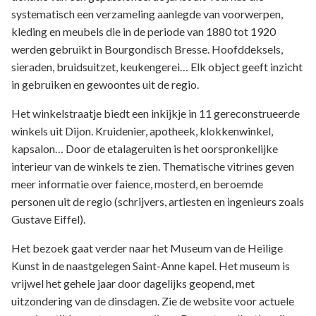
systematisch een verzameling aanlegde van voorwerpen,
kleding en meubels die in de periode van 1880 tot 1920
werden gebruikt in Bourgondisch Bresse. Hoofddeksels,
sieraden, bruidsuitzet, keukengerei… Elk object geeft inzicht
in gebruiken en gewoontes uit de regio.
Het winkelstraatje biedt een inkijkje in 11 gereconstrueerde
winkels uit Dijon. Kruidenier, apotheek, klokkenwinkel,
kapsalon… Door de etalageruiten is het oorspronkelijke
interieur van de winkels te zien. Thematische vitrines geven
meer informatie over faience, mosterd, en beroemde
personen uit de regio (schrijvers, artiesten en ingenieurs zoals
Gustave Eiffel).
Het bezoek gaat verder naar het Museum van de Heilige
Kunst in de naastgelegen Saint-Anne kapel. Het museum is
vrijwel het gehele jaar door dagelijks geopend, met
uitzondering van de dinsdagen. Zie de website voor actuele