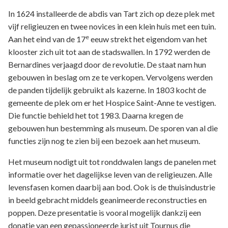
In 1624 installeerde de abdis van Tart zich op deze plek met
vijf religieuzen en twee novices in een klein huis met een tuin.
e
Aan het eind van de 17
eeuw strekt het eigendom van het
klooster zich uit tot aan de stadswallen. In 1792 werden de
Bernardines verjaagd door de revolutie. De staat nam hun
gebouwen in beslag om ze te verkopen. Vervolgens werden
de panden tijdelijk gebruikt als kazerne. In 1803 kocht de
gemeente de plek om er het Hospice Saint-Anne te vestigen.
Die functie behield het tot 1983. Daarna kregen de
gebouwen hun bestemming als museum. De sporen van al die
functies zijn nog te zien bij een bezoek aan het museum.
Het museum nodigt uit tot ronddwalen langs de panelen met
informatie over het dagelijkse leven van de religieuzen. Alle
levensfasen komen daarbij aan bod. Ook is de thuisindustrie
in beeld gebracht middels geanimeerde reconstructies en
poppen. Deze presentatie is vooral mogelijk dankzij een
donatie van een gepassioneerde jurist uit Tournus die