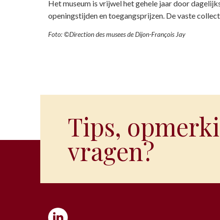
Het museum is vrijwel het gehele jaar door dagelij
openingstijden en toegangsprijzen. De vaste collecti
Foto: ©Direction des musees de Dijon-François Jay
Tips, opmerki
vragen?