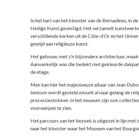
In het hart van het klooster van de Bernadines, in de
Heilige Kunst gevestigd. Het verzamelt kunstwerke
verschillende kerken uit de Côte-d’Or en het Univers
gewijd aan religieuze kunst.
Het gebouw, met z’n bijzondere architectuur, maakt
Aanvankelijk was die bedekt met gekleurde dakpanne
de etage.
Men kan hier het majestueuze altaar van Jean Duboi
tentoon wordt gesteld wisselt al naar gelang de reli
processiestokken. In het museum zijn ook collecties
voorwerpen te zien.
Het parcours van het bezoek is uitgezet in lijn met
naar het klooster waar het Museum van het Bourgond