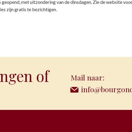
ks geopend, met uitzondering van de dinsdagen. Zie de website voor
es zijn gratis te bezichtigen.
ngen of
Mail naar:
info@bourgondi