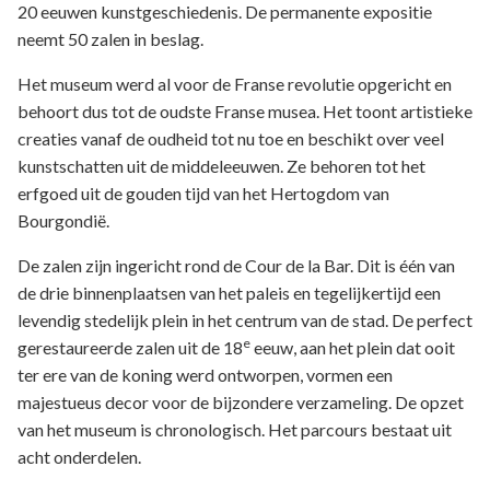
20 eeuwen kunstgeschiedenis. De permanente expositie
neemt 50 zalen in beslag.
Het museum werd al voor de Franse revolutie opgericht en
behoort dus tot de oudste Franse musea. Het toont artistieke
creaties vanaf de oudheid tot nu toe en beschikt over veel
kunstschatten uit de middeleeuwen. Ze behoren tot het
erfgoed uit de gouden tijd van het Hertogdom van
Bourgondië.
De zalen zijn ingericht rond de Cour de la Bar. Dit is één van
de drie binnenplaatsen van het paleis en tegelijkertijd een
levendig stedelijk plein in het centrum van de stad. De perfect
e
gerestaureerde zalen uit de 18
eeuw, aan het plein dat ooit
ter ere van de koning werd ontworpen, vormen een
majestueus decor voor de bijzondere verzameling. De opzet
van het museum is chronologisch. Het parcours bestaat uit
acht onderdelen.