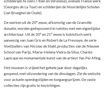
schilderijen te zien (Titien en Véronèse), evenals Franse werk
(Georges de La Tour) en schilderijen de Noordelijke Scholen
(Jan Brueghel de Oude).
e
De werken uit de 20
eeuw, afkomstig van de Granville
donatie, worden geëxposeerd in ruimtes met een eigentijdse
e
e
architectuur. Uit de 20
en 21
eeuw is kubistisch werk
aanwezig van Juan Gris en Robert de La Fresnaye, de serie
Voetballers van Nicolas de Staël, producties van de Nieuwe
School van Parijs, Maria-Helena Vieira da Silva, Charles
Lapicque en monumentale kunst van de artiest Yan Pei-Ming.
Het museum is vrijwel het gehele jaar door dagelijks
geopend, met uitzondering van de dinsdagen. Zie de website
voor actuele openingstijden en toegangsprijzen. De vaste
collecties zijn gratis te bezichtigen.