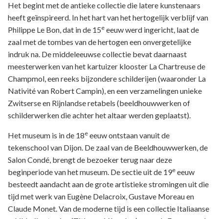
Het begint met de antieke collectie die latere kunstenaars
heeft geïnspireerd. In het hart van het hertogelijk verblijf van
e
Philippe Le Bon, dat in de 15
eeuw werd ingericht, laat de
zaal met de tombes van de hertogen een onvergetelijke
indruk na. De middeleeuwse collectie bevat daarnaast
meesterwerken van het kartuizer klooster La Chartreuse de
Champmol, een reeks bijzondere schilderijen (waaronder La
Nativité van Robert Campin), en een verzamelingen unieke
Zwitserse en Rijnlandse retabels (beeldhouwwerken of
schilderwerken die achter het altaar werden geplaatst).
e
Het museum is in de 18
eeuw ontstaan vanuit de
tekenschool van Dijon. De zaal van de Beeldhouwwerken, de
Salon Condé, brengt de bezoeker terug naar deze
e
beginperiode van het museum. De sectie uit de 19
eeuw
besteedt aandacht aan de grote artistieke stromingen uit die
tijd met werk van Eugène Delacroix, Gustave Moreau en
Claude Monet. Van de moderne tijd is een collectie Italiaanse