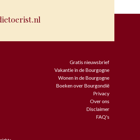
etoerist.nl
Gratis nieuwsbrief
Vakantie in de Bourgogne
Wonen in de Bourgogne
Boeken over Bourgondië
Privacy
Over ons
Disclaimer
FAQ's
rights.