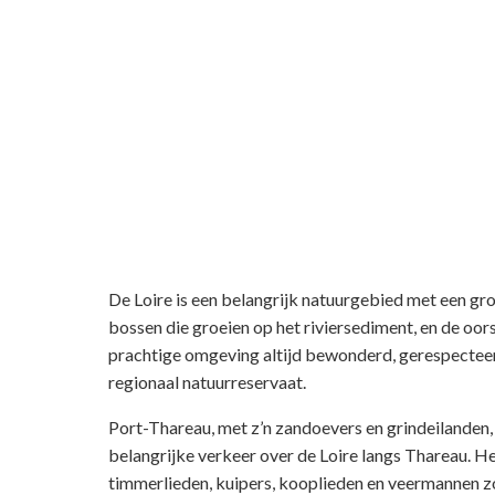
De Loire is een belangrijk natuurgebied met een grot
bossen die groeien op het riviersediment, en de oo
prachtige omgeving altijd bewonderd, gerespecteer
regionaal natuurreservaat.
Port-Thareau, met z’n zandoevers en grindeilanden,
belangrijke verkeer over de Loire langs Thareau. He
timmerlieden, kuipers, kooplieden en veermannen zo