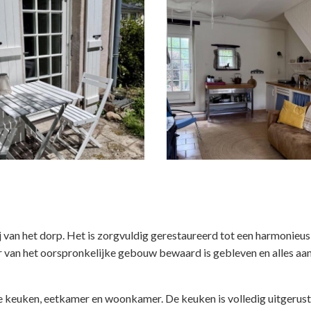
j van het dorp. Het is zorgvuldig gerestaureerd tot een harmonieus
er van het oorspronkelijke gebouw bewaard is gebleven en alles a
keuken, eetkamer en woonkamer. De keuken is volledig uitgerust