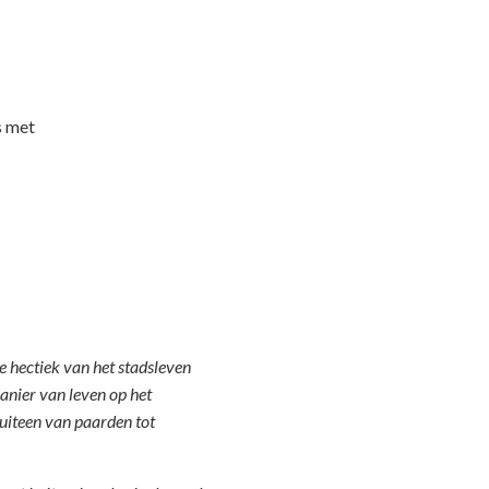
s met
e hectiek van het stadsleven
anier van leven op het
 uiteen van paarden tot