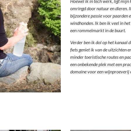
Hoewel ik in tech werk, ligt mijn 
omringd door natuur en dieren. I
bijzondere passie voor paarden 
windhonden.
Ik ben ik veel in het
een rommelmarkt in de buurt.
Verder ben ik dol op het kanaal d
fiets geniet ik van de uitzichten e
minder toeristische routes en p
een onbekende plek met een prach
domaine voor een wijnproeverij o