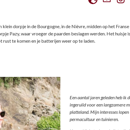
en klein dorpje in de Bourgogne, in de Nièvre, midden op het Franse
dorpje Pazy, waar vroeger de paarden beslagen werden. Het huisje i
t rust te komen en je batterijen weer op te laden.
Een aantal jaren geleden heb ik d
ingeruild voor een langzamere m
platteland. Mijn interesses lopen
permacultuur en tuinieren.