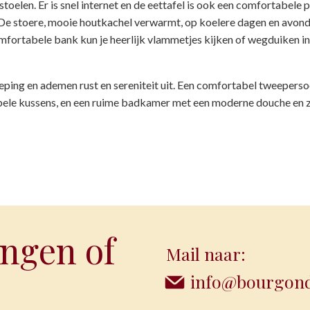
toelen. Er is snel internet en de eettafel is ook een comfortabele 
en. De stoere, mooie houtkachel verwarmt, op koelere dagen en avond
omfortabele bank kun je heerlijk vlammetjes kijken of wegduiken in
eping en ademen rust en sereniteit uit. Een comfortabel tweeper
abele kussens, en een ruime badkamer met een moderne douche en 
ngen of
Mail naar:
info@bourgondi