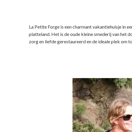
La Petite Forge is een charmant vakantiehuisje in e
platteland. Het is de oude kleine smederij van het 
zorg en liefde gerestaureerd en de ideale plek om to