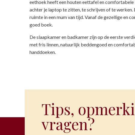
eethoek heeft een houten eettafel en comfortabele s
achter je laptop te zitten, te schrijven of te werk
ruimte in een mum van tijd. Vanaf de gezellige en c
goed boek.
De slaapkamer en badkamer zijn op de eerste verdi
met fris linnen, natuurlijk beddengoed en comfort
handdoeken.
Tips, opmerki
vragen?