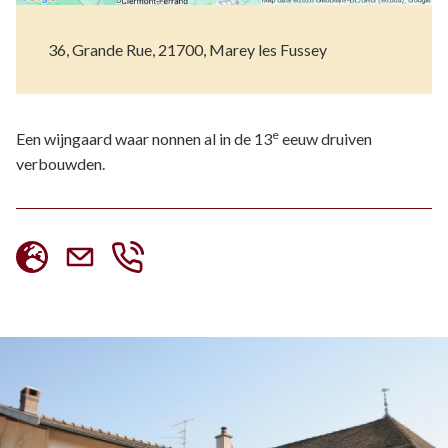
36, Grande Rue, 21700, Marey les Fussey
e
Een wijngaard waar nonnen al in de 13
eeuw druiven
verbouwden.