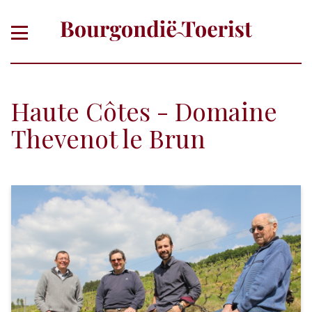
Haute Côtes - Domaine
Thevenot le Brun