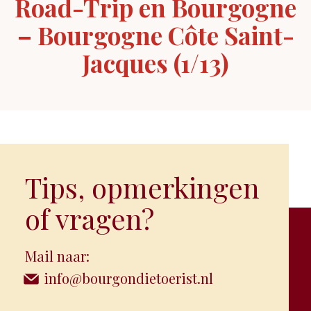
Road-Trip en Bourgogne
– Bourgogne Côte Saint-
Jacques (1/13)
Tips, opmerkingen
of vragen?
Mail naar:
info@bourgondietoerist.nl