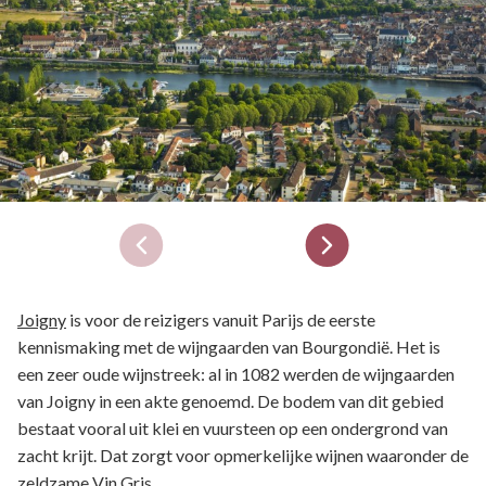
Joigny
is voor de reizigers vanuit Parijs de eerste
kennismaking met de wijngaarden van Bourgondië. Het is
een zeer oude wijnstreek: al in 1082 werden de wijngaarden
van Joigny in een akte genoemd. De bodem van dit gebied
bestaat vooral uit klei en vuursteen op een ondergrond van
zacht krijt. Dat zorgt voor opmerkelijke wijnen waaronder de
zeldzame Vin Gris.