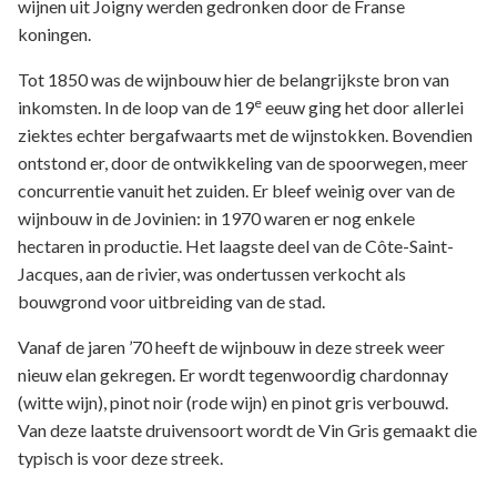
wijnen uit Joigny werden gedronken door de Franse
koningen.
Tot 1850 was de wijnbouw hier de belangrijkste bron van
e
inkomsten. In de loop van de 19
eeuw ging het door allerlei
ziektes echter bergafwaarts met de wijnstokken. Bovendien
ontstond er, door de ontwikkeling van de spoorwegen, meer
concurrentie vanuit het zuiden. Er bleef weinig over van de
wijnbouw in de Jovinien: in 1970 waren er nog enkele
hectaren in productie. Het laagste deel van de Côte-Saint-
Jacques, aan de rivier, was ondertussen verkocht als
bouwgrond voor uitbreiding van de stad.
Vanaf de jaren ’70 heeft de wijnbouw in deze streek weer
nieuw elan gekregen. Er wordt tegenwoordig chardonnay
(witte wijn), pinot noir (rode wijn) en pinot gris verbouwd.
Van deze laatste druivensoort wordt de Vin Gris gemaakt die
typisch is voor deze streek.