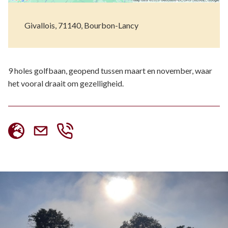
Givallois, 71140, Bourbon-Lancy
9 holes golfbaan, geopend tussen maart en november, waar
het vooral draait om gezelligheid.