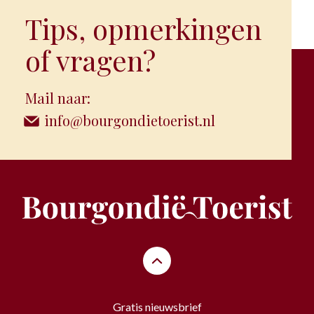
Tips, opmerkingen
of vragen?
Mail naar:
info@bourgondietoerist.nl
Gratis nieuwsbrief