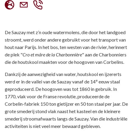
De Sauzay met z’n oude watermolens, die door het landgoed
stroomt, werd onder andere gebruikt voor het transport van
hout naar Parijs. In het bos, ten westen van de rivier, herinnert
de plek "
Cro et mâre de la Charbonnière
" aan de Charbonniers
die de houtskool maakten voor de hoogoven van Corbelins.
Dankzij de aanwezigheid van water, houtskool en ijzererts
e
werd er in de vallei van de Sauzay vanaf de 14
eeuw staal
geproduceerd. De hoogoven was tot 1860 in gebruik. In
1770, vlak voor de Franse revolutie, produceerde de
Corbelin-fabriek 150 ton gietijzer en 50 ton staal per jaar. De
grote smederij stond vlak naast het kasteel en de kleinere
smederij stroomafwaarts langs de Sauzay. Van die industriële
activiteiten is niet veel meer bewaard gebleven.