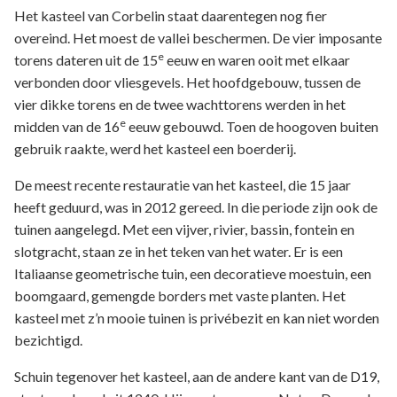
Het kasteel van Corbelin staat daarentegen nog fier
overeind. Het moest de vallei beschermen. De vier imposante
e
torens dateren uit de 15
eeuw en waren ooit met elkaar
verbonden door vliesgevels. Het hoofdgebouw, tussen de
vier dikke torens en de twee wachttorens werden in het
e
midden van de 16
eeuw gebouwd. Toen de hoogoven buiten
gebruik raakte, werd het kasteel een boerderij.
De meest recente restauratie van het kasteel, die 15 jaar
heeft geduurd, was in 2012 gereed. In die periode zijn ook de
tuinen aangelegd. Met een vijver, rivier, bassin, fontein en
slotgracht, staan ze in het teken van het water. Er is een
Italiaanse geometrische tuin, een decoratieve moestuin, een
boomgaard, gemengde borders met vaste planten. Het
kasteel met z’n mooie tuinen is privébezit en kan niet worden
bezichtigd.
Schuin tegenover het kasteel, aan de andere kant van de D19,