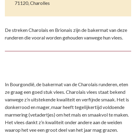
71120, Charolles
De streken Charolais en Brionais zijn de bakermat van deze
runderen die vooral worden gehouden vanwege hun vlees.
In Bourgondië, de bakermat van de Charolais runderen, eten
ze graag een goed stuk vlees. Charolais vlees staat bekend
vanwege z’n uitstekende kwaliteit en verfijnde smaak. Het is
donkerrood en mager, maar heeft tegelijkertijd voldoende
marmering (vetadertjes) om het mals en smaakvol te maken.
Het vlees dankt z’n kwaliteit onder andere aan de weiden
waarop het vee een groot deel van het jaar mag grazen.