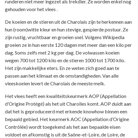
runderen niet meer ingezet als trekdier. Ze worden enkel nog
gehouden voor het vlees .
De koeien en de stieren uit de Charolais zijn te herkennen aan
hun (room)witte kleur en hun stevige, gespierde postuur. Ze
zijn rustig, vruchtbaar en groeien snel. Volgens Wikipedia
groeien ze in hun eerste 120 dagen met meer dan een kilo per
dag. Soms zelfs met 2 kg per dag. De volwassen koeien
wegen 700 tot 1200 kilo en de stieren 1000 tot 1700 kilo.
Het zijn makkelijke eters. En ze weten zich goed aan te
passen aan het klimaat en de omstandigheden. Van alle
vleeskoeien levert de Charolais de meeste melk.
Het vlees heeft een kwaliteitskeurmerk AOP (Appellation
d’Origine Protégé) als het uit Charolles komt. AOP duidt aan
dat het is geproduceerd met erkende knowhow binnen een
bepaald gebied. Het keurmerk AOC (Appellation d’Origine
Contrôlée) wordt toegekend als het aan bepaalde eisen
voldoet en afkomstig is uit de Saône-et-Loire, de Loire, de