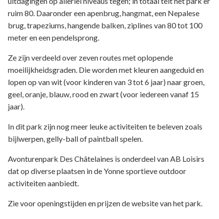
uitdagingen op allerlei niveaus tegen; in totaal telt het park er
ruim 80. Daaronder een apenbrug, hangmat, een Nepalese
brug, trapeziums, hangende balken, ziplines van 80 tot 100
meter en een pendelsprong.
Ze zijn verdeeld over zeven routes met oplopende
moeilijkheidsgraden. Die worden met kleuren aangeduid en
lopen op van wit (voor kinderen van 3 tot 6 jaar) naar groen,
geel, oranje, blauw, rood en zwart (voor iedereen vanaf 15
jaar).
In dit park zijn nog meer leuke activiteiten te beleven zoals
bijlwerpen, gelly-ball of paintball spelen.
Avonturenpark Des Châtelaines is onderdeel van AB Loisirs
dat op diverse plaatsen in de Yonne sportieve outdoor
activiteiten aanbiedt.
Zie voor openingstijden en prijzen de website van het park.