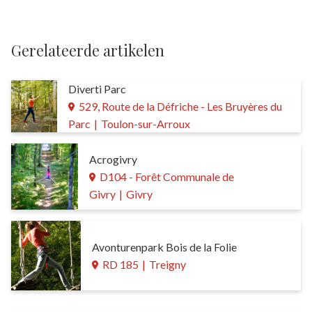
Gerelateerde artikelen
Diverti Parc
529, Route de la Défriche - Les Bruyères du
Parc
|
Toulon-sur-Arroux
Acrogivry
D104 - Forêt Communale de
Givry
|
Givry
Avonturenpark Bois de la Folie
RD 185
|
Treigny