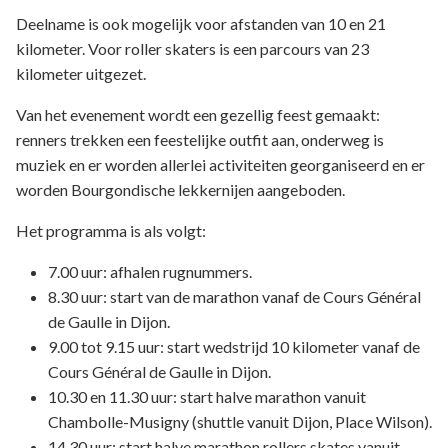
Deelname is ook mogelijk voor afstanden van 10 en 21
kilometer. Voor roller skaters is een parcours van 23
kilometer uitgezet.
Van het evenement wordt een gezellig feest gemaakt:
renners trekken een feestelijke outfit aan, onderweg is
muziek en er worden allerlei activiteiten georganiseerd en er
worden Bourgondische lekkernijen aangeboden.
Het programma is als volgt:
7.00 uur: afhalen rugnummers.
8.30 uur: start van de marathon vanaf de Cours Général
de Gaulle in Dijon.
9.00 tot 9.15 uur: start wedstrijd 10 kilometer vanaf de
Cours Général de Gaulle in Dijon.
10.30 en 11.30 uur: start halve marathon vanuit
Chambolle-Musigny (shuttle vanuit Dijon, Place Wilson).
14.30 uur: start halve marathon rollers skates vanuit