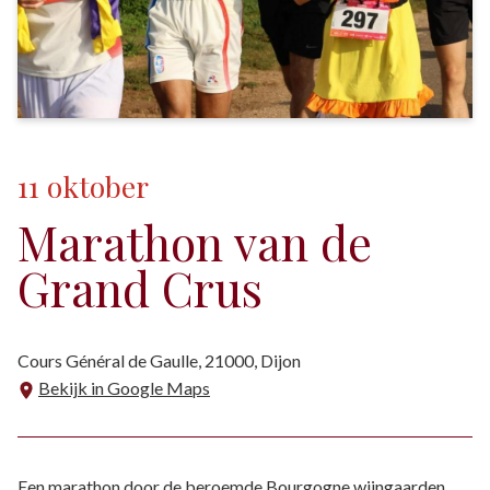
11
oktober
Marathon van de
Grand Crus
Cours Général de Gaulle, 21000, Dijon
Bekijk in Google Maps
Een marathon door de beroemde Bourgogne wijngaarden.