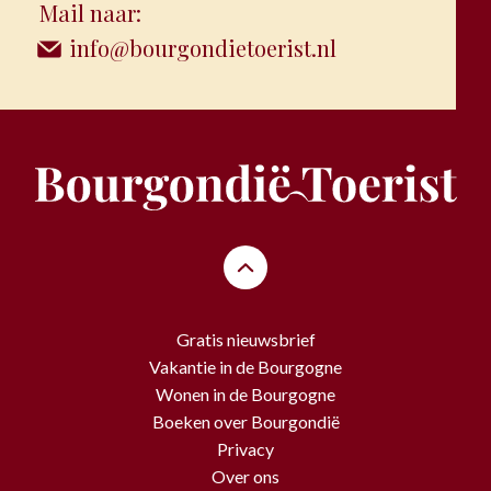
Mail naar:
info@bourgondietoerist.nl
Gratis nieuwsbrief
Vakantie in de Bourgogne
Wonen in de Bourgogne
Boeken over Bourgondië
Privacy
Over ons