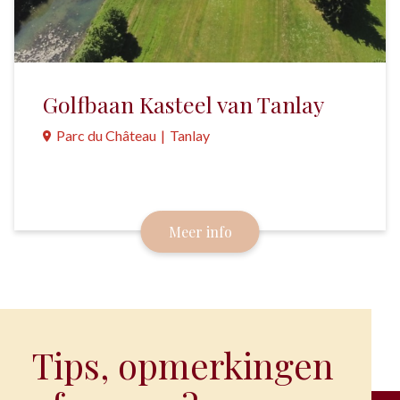
Golfbaan Kasteel van Tanlay
Parc du Château
|
Tanlay
9-holes baan in het park van een Renaissance
kasteel.
Meer info
Tips, opmerkingen