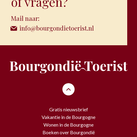
of vragen?
Mail naar:
info@bourgondietoerist.nl
Gratis nieuwsbrief
Vakantie in de Bourgogne
Wonen in de Bourgogne
Boeken over Bourgondië