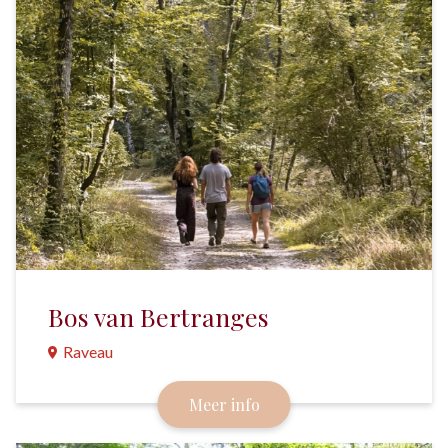
Bos van Bertranges
Raveau
Dit enorme bos is de tweede grootste leverancier
Meer info
van eikenhout in Frankrijk. Van dit hout worden
onder andere wijnvaten gemaakt.