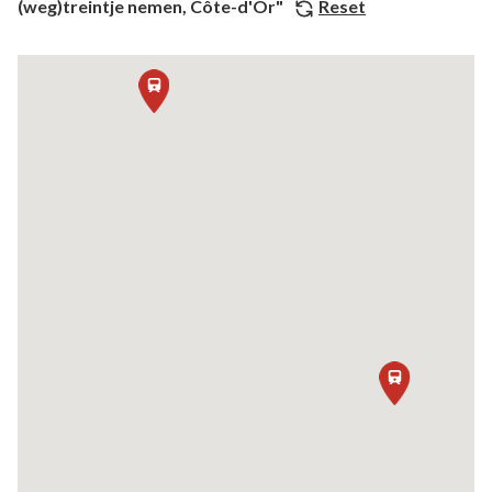
(weg)treintje nemen, Côte-d'Or"
Reset