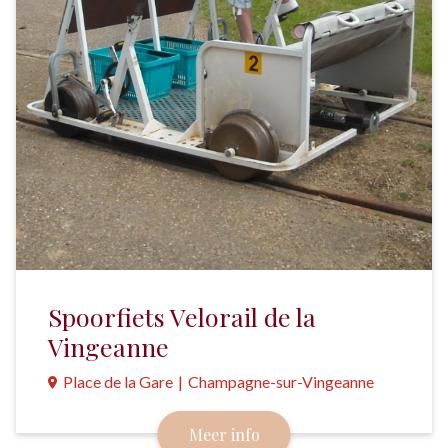
Spoorfiets Velorail de la
Vingeanne
Place de la Gare
|
Champagne-sur-Vingeanne
Fietsend over de spoorrails de vallei van de
Meer info
Vingeanne verkennen.