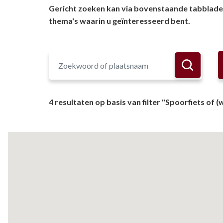
Gericht zoeken kan via bovenstaande tabbladen 
thema's waarin u geïnteresseerd bent.
4 resultaten op basis van filter "Spoorfiets of