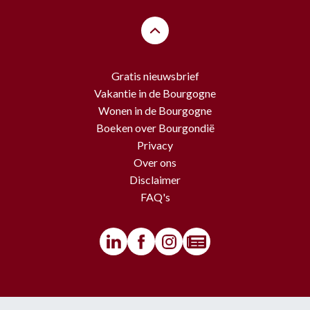
Gratis nieuwsbrief
Vakantie in de Bourgogne
Wonen in de Bourgogne
Boeken over Bourgondië
Privacy
Over ons
Disclaimer
FAQ's
© BourgondiëToerist - Voor alle teksten en beelden van deze website