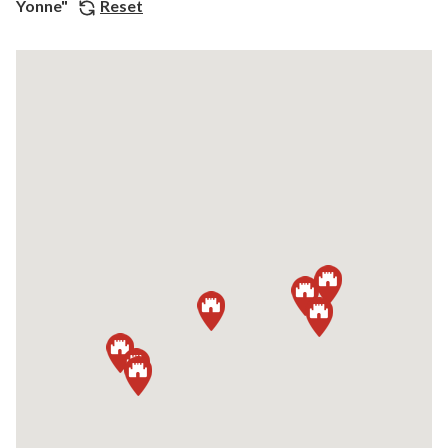
Yonne"
Reset