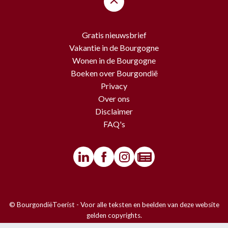
Gratis nieuwsbrief
Vakantie in de Bourgogne
Wonen in de Bourgogne
Boeken over Bourgondië
Privacy
Over ons
Disclaimer
FAQ's
© BourgondiëToerist - Voor alle teksten en beelden van deze website
gelden copyrights.
Het is niet toegestaan om iets over te nemen van de website zonder