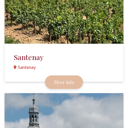
Santenay
Santenay
Een stadje van water en wijn in het zuiden van de
Meer info
Côte-de-Beaune. Heeft de enige nog
functionerende windmolen van deze wijnstreek.