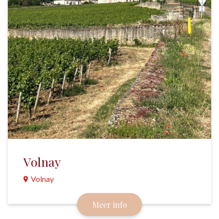
Volnay
Volnay
Een klein, prestigieus wijndorp in de Côte de
Meer info
Beaune. Hier zijn het de dames die de wijn