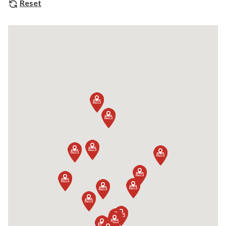
Reset