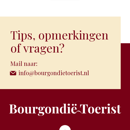
promoten om de vrouwelijkheid en de elegantie
ervan te benadrukken.
Tips, opmerkingen
of vragen?
Mail naar:
info@bourgondietoerist.nl