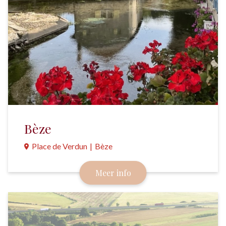
Bèze
Place de Verdun
|
Bèze
Neem na een bezoek aan de grotten de tijd voor
Meer info
een wandeling door dit historische plaatsje.