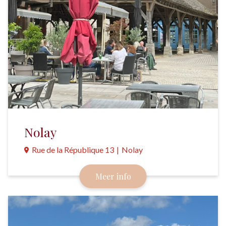
Nolay
Rue de la République 13
|
Nolay
Een schilderachtig en levendig dorpje met een
Meer info
middeleeuwse markthal en vakwerkhuizen.