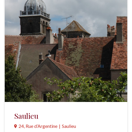
Saulieu
24, Rue d’Argentine
|
Saulieu