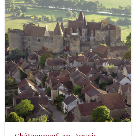
Châteauneuf-en-Auxois